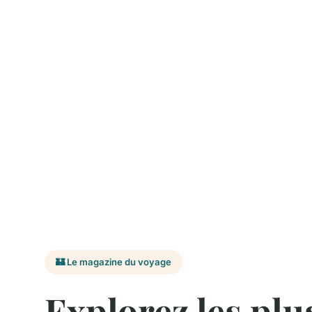
🏰 Le magazine du voyage
Explorez les plu