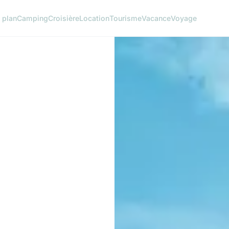
 plan
Camping
Croisière
Location
Tourisme
Vacance
Voyage