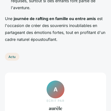
requises, surtout si des enfants font partie de
l'aventure.
Une
journée de rafting en famille ou entre amis
est
l'occasion de créer des souvenirs inoubliables en
partageant des émotions fortes, tout en profitant d'un
cadre naturel époustouflant.
Actu
A
ECRIT PAR
aurèle