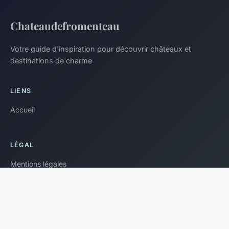
Chateaudefromenteau
Votre guide d'inspiration pour découvrir châteaux et
destinations de charme
LIENS
Accueil
LÉGAL
Mentions légales
Contact
© 2026 Chateaudefromenteau. Tous droits réservés.