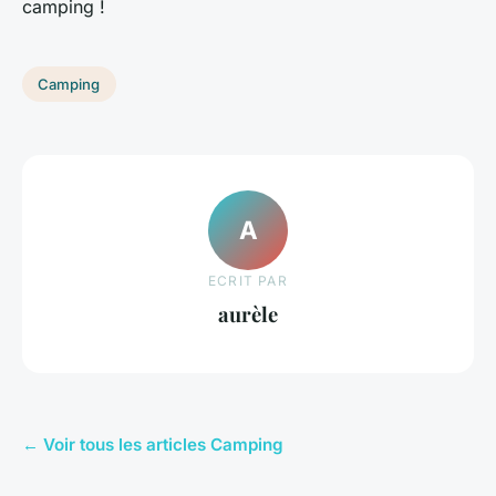
camping !
Camping
A
ECRIT PAR
aurèle
← Voir tous les articles Camping